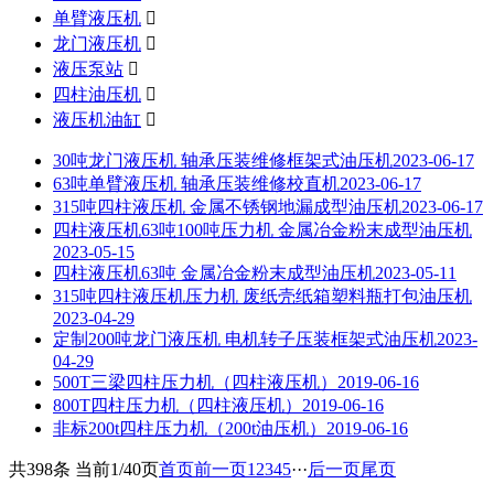
单臂液压机

龙门液压机

液压泵站

四柱油压机

液压机油缸

30吨龙门液压机 轴承压装维修框架式油压机
2023-06-17
63吨单臂液压机 轴承压装维修校直机
2023-06-17
315吨四柱液压机 金属不锈钢地漏成型油压机
2023-06-17
四柱液压机63吨100吨压力机 金属冶金粉末成型油压机
2023-05-15
四柱液压机63吨 金属冶金粉末成型油压机
2023-05-11
315吨四柱液压机压力机 废纸壳纸箱塑料瓶打包油压机
2023-04-29
定制200吨龙门液压机 电机转子压装框架式油压机
2023-
04-29
500T三梁四柱压力机（四柱液压机）
2019-06-16
800T四柱压力机（四柱液压机）
2019-06-16
非标200t四柱压力机（200t油压机）
2019-06-16
共398条 当前1/40页
首页
前一页
1
2
3
4
5
···
后一页
尾页