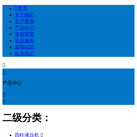

首页
关于我们
客户案例
产品中心
资质荣誉
售后服务
新闻动态
联系我们


产品中心


二级分类：
四柱液压机
