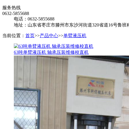
服务热线
0632-5855688
电话：0632-5855688
地址：山东省枣庄市滕州市东沙河街道320省道16号鲁班科
当前位置：
首页
>>
产品中心
>>
单臂液压机
63吨单臂液压机 轴承压装维修校直机