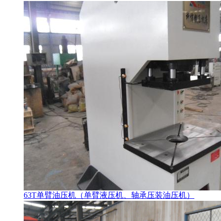
63T单臂油压机（单臂液压机、轴承压装油压机）