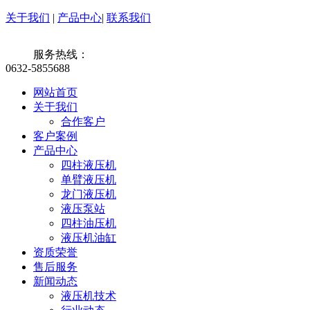
关于我们
|
产品中心
|
联系我们
服务热线：
0632-5855688
网站首页
关于我们
合作客户
客户案例
产品中心
四柱液压机
单臂液压机
龙门液压机
液压泵站
四柱油压机
液压机油缸
资质荣誉
售后服务
新闻动态
液压机技术