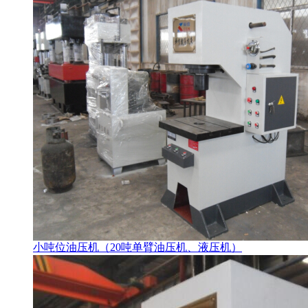
小吨位油压机（20吨单臂油压机、液压机）