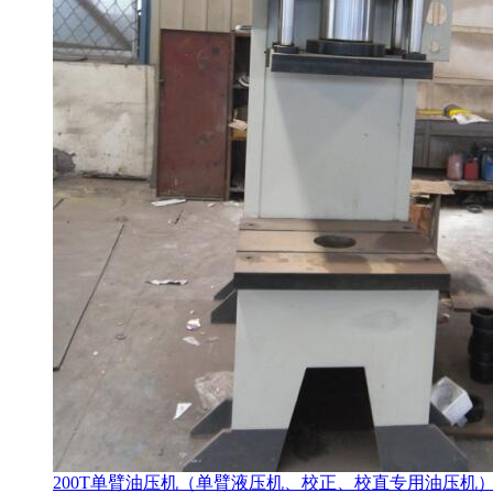
200T单臂油压机（单臂液压机、校正、校直专用油压机