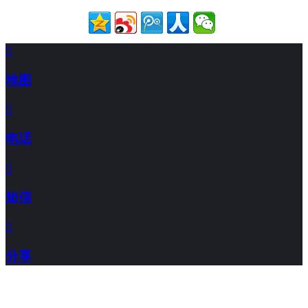

地图

电话

短信

分享