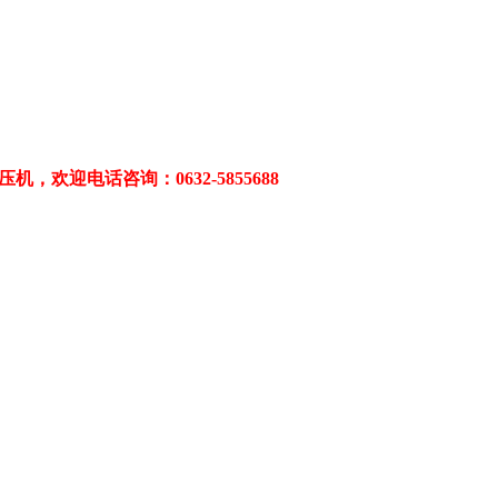
迎电话咨询：0632-5855688