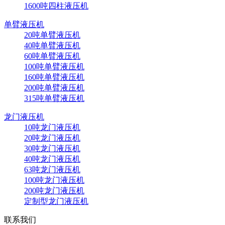
1600吨四柱液压机
单臂液压机
20吨单臂液压机
40吨单臂液压机
60吨单臂液压机
100吨单臂液压机
160吨单臂液压机
200吨单臂液压机
315吨单臂液压机
龙门液压机
10吨龙门液压机
20吨龙门液压机
30吨龙门液压机
40吨龙门液压机
63吨龙门液压机
100吨龙门液压机
200吨龙门液压机
定制型龙门液压机
联系我们