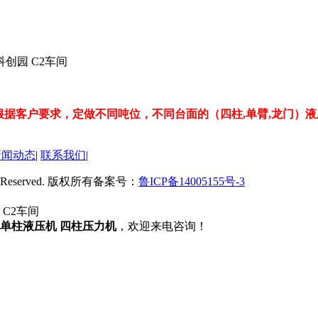
创园 C2车间
客户要求，定做不同吨位，不同台面的（四柱,单臂,龙门）液压机，欢
新闻动态
|
联系我们
|
Reserved. 版权所有
备案号：
鲁ICP备14005155号-3
C2车间
单柱液压机
四柱压力机
，欢迎来电咨询！