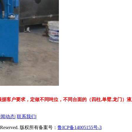
客户要求，定做不同吨位，不同台面的（四柱,单臂,龙门）液压机，欢
新闻动态
|
联系我们
|
Reserved. 版权所有
备案号：
鲁ICP备14005155号-3