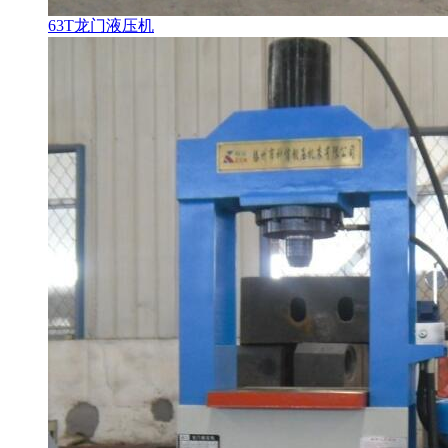
63T龙门液压机