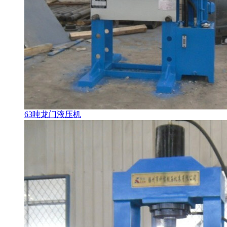
63吨龙门液压机