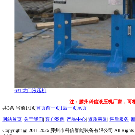
63T龙门液压机
注：滕州科信液压机厂家，可根据
共3条 当前1/1页
首页
前一页
1
后一页
尾页
网站首页
|
关于我们
|
客户案例
|
产品中心
|
资质荣誉
|
售后服务
|
Copyright @ 2011-2026 滕州市科信智能装备有限公司 All Rights 