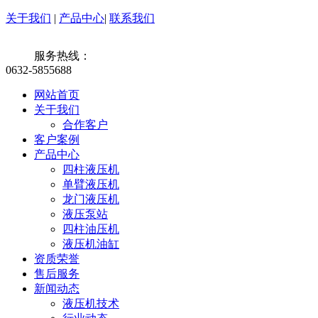
关于我们
|
产品中心
|
联系我们
服务热线：
0632-5855688
网站首页
关于我们
合作客户
客户案例
产品中心
四柱液压机
单臂液压机
龙门液压机
液压泵站
四柱油压机
液压机油缸
资质荣誉
售后服务
新闻动态
液压机技术