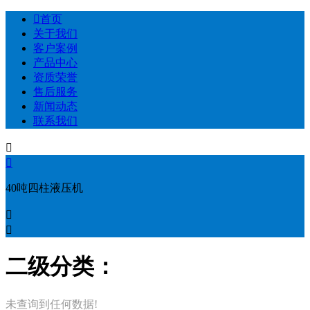

首页
关于我们
客户案例
产品中心
资质荣誉
售后服务
新闻动态
联系我们


40吨四柱液压机


二级分类：
未查询到任何数据!