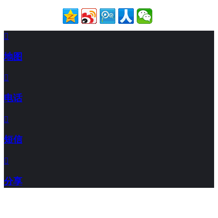

地图

电话

短信

分享