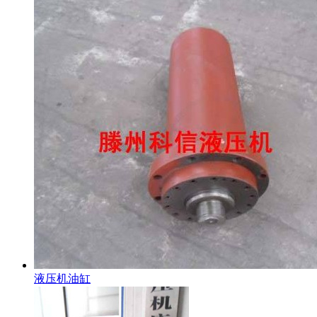
液压机油缸