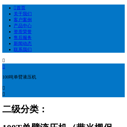

首页
关于我们
客户案例
产品中心
资质荣誉
售后服务
新闻动态
联系我们


100吨单臂液压机


二级分类：