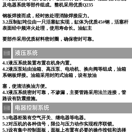
及电器系统等部件组成。整机采用优质Q235
钢板焊接而成，经时效处理消除焊接应力。
3.2压制缸吨位由一只活塞缸实现，缸体为优质45#钢，活塞杆
表面经中频淬火处理，使用寿命长。油缸主
要部件采用优质材料密封圈，确保密封可靠。
4.1液压系统装置布置在机身内置。
4.2液压泵站由油箱、高压泵、电动机、换向阀等组成，油箱
系钢板焊接。油箱采用封闭式油箱，设有放油
塞，使清洁换油方便。
4.3液压系统密封可靠，不渗漏，主要管路采用法兰连接，管
路设有防震措施。
5.1电器柜装有空气开关、继电器等电器。
5.2对压机的各种信号，限位与压力动作实现程序联锁。
5.3设有集中控制面板，面板上布置有必要的操作按钮和选择