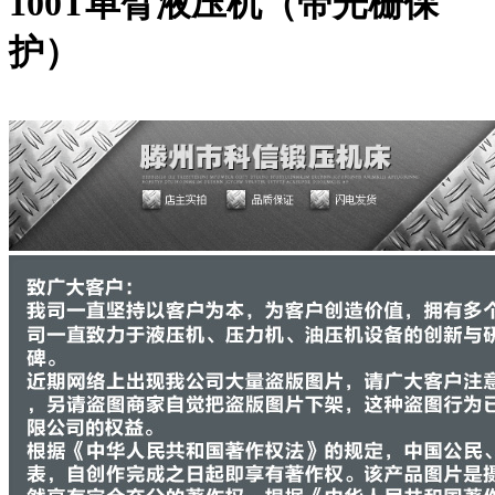
100T单臂液压机（带光栅保
护）